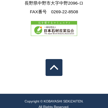
長野県中野市大字中野2096-ロ
FAX番号 0269-22-8508
Copyright © KOBAYASHI SEKIZAITEN.
All Rights Reserved.