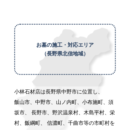
お墓の施工・対応エリア
（長野県北信地域）
小林石材店は長野県中野市に位置し、
飯山市、中野市、山ノ内町、小布施町、須
坂市、
長野市、野沢温泉村、木島平村、栄
村、飯綱町、
信濃町、千曲市等の市町村を