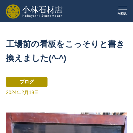
工場前の看板をこっそりと書き
換えました(^-^)
ブログ
2024年2月19日