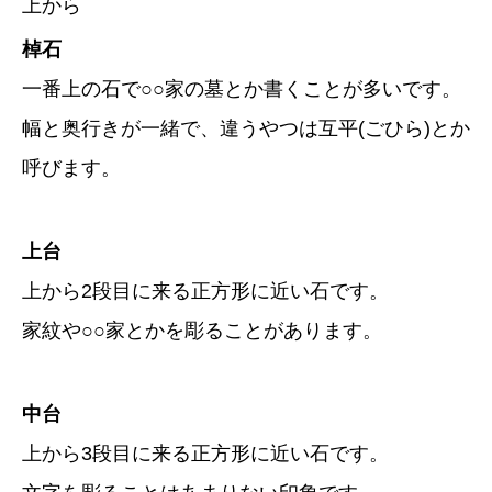
上から
棹石
一番上の石で○○家の墓とか書くことが多いです。
幅と奥行きが一緒で、違うやつは互平(ごひら)とか
呼びます。
上台
上から2段目に来る正方形に近い石です。
家紋や○○家とかを彫ることがあります。
中台
上から3段目に来る正方形に近い石です。