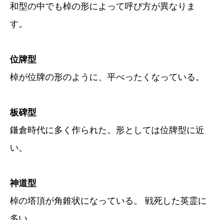
和型の中でも棹の形によって呼び方が異なりま
す。
位牌型
棹が位牌の形のように、平べったくなっている。
板碑型
鎌倉時代に多く作られた。形としては位牌型に近
い。
神道型
棹の塔頂が角錐状になっている。 戦死した英霊に
多い。