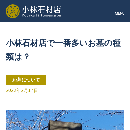
小林石材店で一番多いお墓の種
類は？
お墓について
2022年2月17日