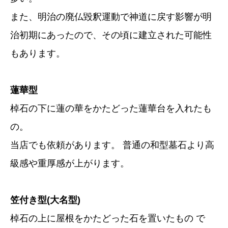
また、明治の廃仏毀釈運動で神道に戻す影響が明
治初期にあったので、その頃に建立された可能性
もあります。
蓮華型
棹石の下に蓮の華をかたどった蓮華台を入れたも
の。
当店でも依頼があります。 普通の和型墓石より高
級感や重厚感が上がります。
笠付き型(大名型)
棹石の上に屋根をかたどった石を置いたもの で