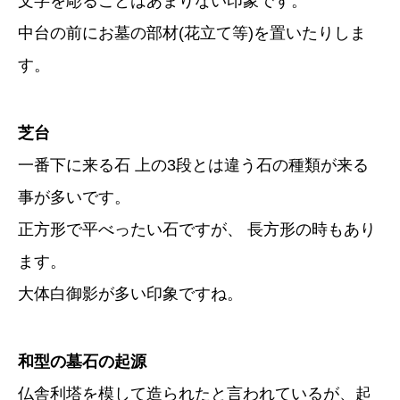
文字を彫ることはあまりない印象です。
中台の前にお墓の部材(花立て等)を置いたりしま
す。
芝台
一番下に来る石 上の3段とは違う石の種類が来る
事が多いです。
正方形で平べったい石ですが、 長方形の時もあり
ます。
大体白御影が多い印象ですね。
和型の墓石の起源
仏舎利塔を模して造られたと言われているが、起