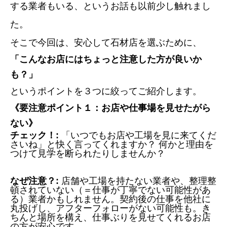
する業者もいる、というお話も以前少し触れまし
た。
そこで今回は、安心して石材店を選ぶために、
「こんなお店にはちょっと注意した方が良いか
も？」
というポイントを３つに絞ってご紹介します。
《要注意ポイント１：お店や仕事場を見せたがら
ない》
チェック！:
「いつでもお店や工場を見に来てくだ
さいね」と快く言ってくれますか？ 何かと理由を
つけて見学を断られたりしませんか？
なぜ注意？:
店舗や工場を持たない業者や、整理整
頓されていない（＝仕事が丁寧でない可能性があ
る）業者かもしれません。契約後の仕事を他社に
丸投げし、アフターフォローがない可能性も。き
ちんと場所を構え、仕事ぶりを見せてくれるお店
の方が安心です。