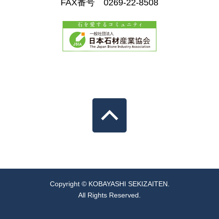
FAX番号 0269-22-8508
Copyright © KOBAYASHI SEKIZAITEN.
All Rights Reserved.