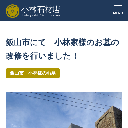
飯山市にて 小林家様のお墓の
改修を行いました！
飯山市 小林様のお墓