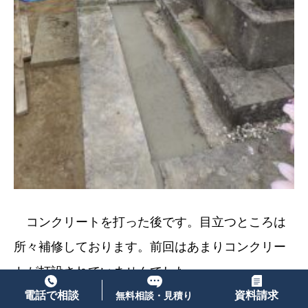
コンクリートを打った後です。目立つところは
所々補修しております。前回はあまりコンクリー
トが打設されていませんでした。
昔のお墓は案外コンクリートの使用が少ないで
電話で相談
資料請求
無料相談・見積り