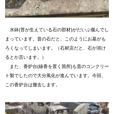
水鉢(苔が生えている石の部材)がだいぶ傷んでし
まっています。昔の石だと、このようにお墓がも
ろくなってしまいます。（石材店だと、石が溶け
るとか言います。）
また、香炉台(線香を置く箇所)も昔のコンクリー
ト製でしたので大分風化が進んでいます。今回、
この香炉台は撤去します。